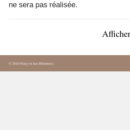
ne sera pas réalisée.
Afficher
© 2010
Noisy-le-Sec Histoire(s)
.