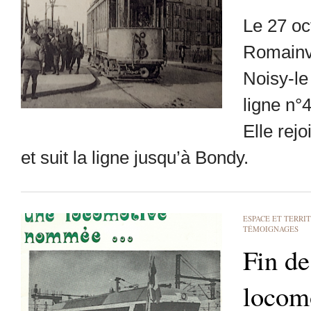
Le 27 oc
Romainvi
Noisy-le
ligne n°
Elle rejo
et suit la ligne jusqu’à Bondy.
ESPACE ET TERRI
TÉMOIGNAGES
Fin de
locomo