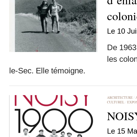
coloni
Le 10 Ju
De 1963 
les colo
le-Sec. Elle témoigne.
ARCHITECTURE
/
CULTUREL
/
EXPOS
NOIS
Le 15 Ma