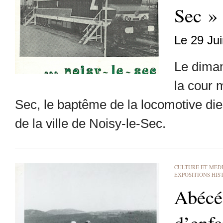
Sec »
Le 29 Ju
Le diman
la cour 
Sec, le baptême de la locomotive di
de la ville de Noisy-le-Sec.
CULTURE ET MED
EXPOSITIONS HIST
Abécé
d’enfa