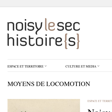
ESPACE ET TERRITOIRE
CULTURE ET MEDIA
MOYENS DE LOCOMOTION
ESPACE ET TERRI