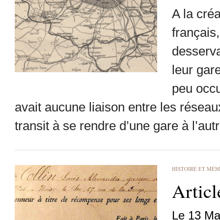
A la cré
français
desserva
leur gar
peu occu
avait aucune liaison entre les réseau
transit à se rendre d’une gare à l’autr
HISTOIRE ET MÉM
Articl
Le 13 Ma