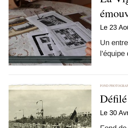
émouv
Le 23 Ao
Un entre
l'équipe
FOND PHOTOGRA
Défilé
Le 30 Av