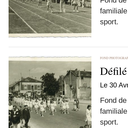
Fond de 
familial
sport.
FOND PHOTOGRA
Défilé
Le 30 Av
Fond de 
familial
sport.