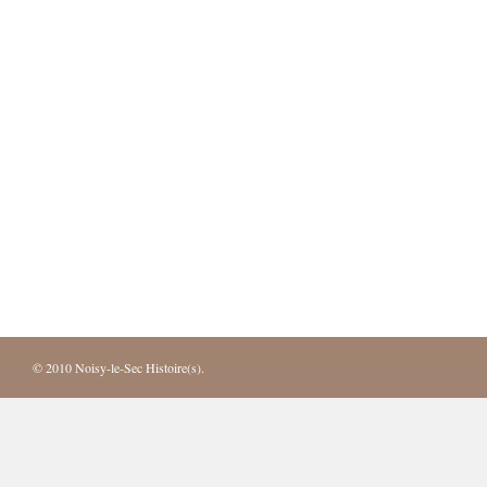
© 2010
Noisy-le-Sec Histoire(s)
.