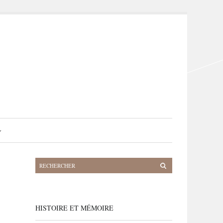
HISTOIRE ET MÉMOIRE