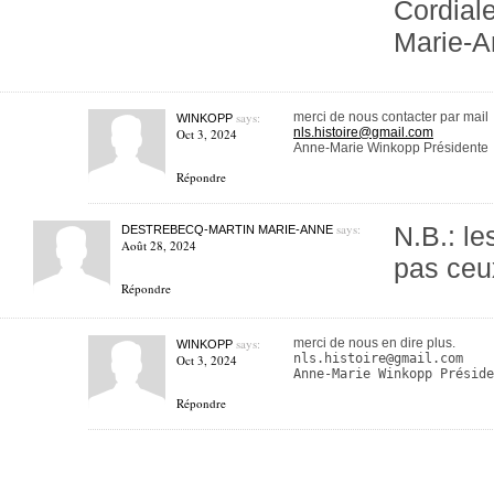
Cordial
Marie-A
says:
merci de nous contacter par mail
WINKOPP
nls.histoire@gmail.com
Oct 3, 2024
Anne-Marie Winkopp Présidente
Répondre
says:
N.B.: le
DESTREBECQ-MARTIN MARIE-ANNE
Août 28, 2024
pas ceu
Répondre
says:
merci de nous en dire plus.
WINKOPP
nls.histoire@gmail.com
Oct 3, 2024
Anne-Marie Winkopp Préside
Répondre