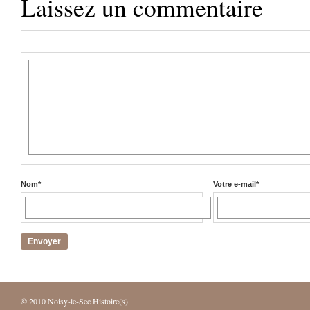
Laissez un commentaire
Nom
*
Votre e-mail
*
© 2010
Noisy-le-Sec Histoire(s)
.