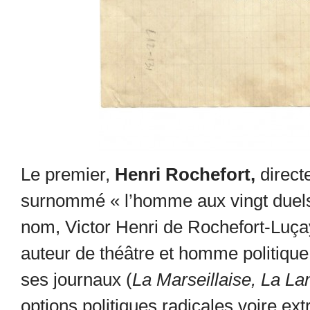
Le premier,
Henri Rochefort,
directe
surnommé « l’homme aux vingt duels 
nom, Victor Henri de Rochefort-Luçay
auteur de théâtre et homme politiqu
ses journaux (
La Marseillaise, La Lan
options politiques radicales voire ext