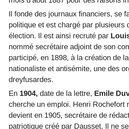
mois d’août 1887 pour des raisons i
Il fonde des journaux financiers, se 
politique et est chargé par plusieurs
élection. Il est ainsi recruté par
Loui
nommé secrétaire adjoint de son com
participé, en 1898, à la création de l
nationaliste et antisémite, une des or
dreyfusardes.
En
1904,
date de la lettre,
Emile Duv
cherche un emploi. Henri Rochefort 
devient en 1905, secrétaire de rédact
patriotique créé par Dausset. Il ne 