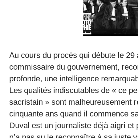
Au cours du procès qui débute le 29 a
commissaire du gouvernement, recon
profonde, une intelligence remarquabl
Les qualités indiscutables de « ce pet
sacristain » sont malheureusement r
cinquante ans quand il commence sa
Duval est un journaliste déjà aigri et 
n’a pas su le reconnaître à sa juste v