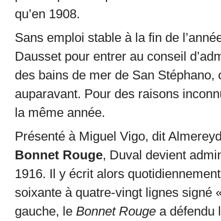
qu’en 1908.
Sans emploi stable à la fin de l’ann
Dausset pour entrer au conseil d’adm
des bains de mer de San Stéphano, o
auparavant. Pour des raisons inconn
la même année.
Présenté à Miguel Vigo, dit Almereyd
Bonnet Rouge
, Duval devient admini
1916. Il y écrit alors quotidiennemen
soixante à quatre-vingt lignes signé
gauche, le
Bonnet Rouge
a défendu 