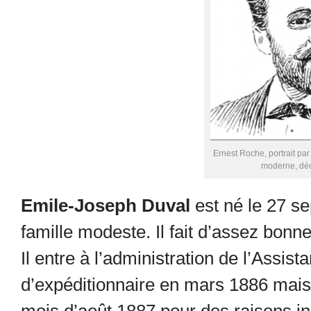
Ernest Roche, portrait pa
moderne, dé
Emile-Joseph Duval
est né le 27 s
famille modeste. Il fait d’assez bonn
Il entre à l’administration de l’Assis
d’expéditionnaire en mars 1886 mais