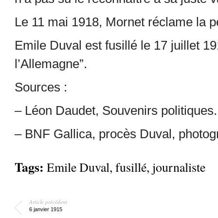
Le 11 mai 1918, Mornet réclame la p
Emile Duval est fusillé le 17 juillet 1
l’Allemagne”.
Sources :
– Léon Daudet, Souvenirs politiques.
– BNF Gallica, procès Duval, photog
Tags:
Emile Duval
,
fusillé
,
journaliste
Article précédent
6 janvier 1915