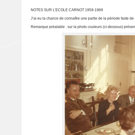
NOTES SUR L’ECOLE CARNOT 1959-1969
J’ai eu la chance de connaître une partie de la période faste de l’
Remarque préalable : sur la photo couleurs (ci-dessous) présent