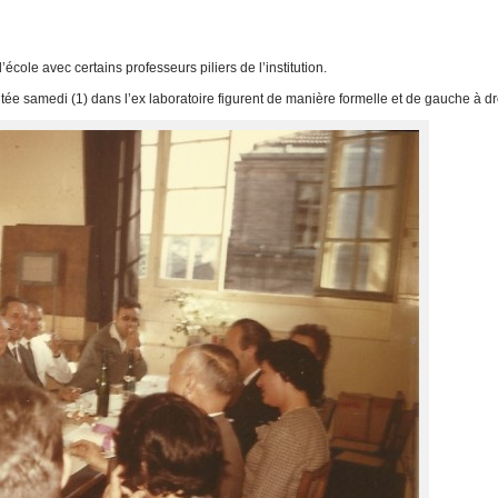
école avec certains professeurs piliers de l’institution.
ée samedi (1) dans l’ex laboratoire figurent de manière formelle et de gauche à dr