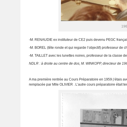
196
-M. RENAUDIE ex instituteur de CE2 puis devenu PEGC français
-M. BOREL (tête ronde et qui regarde l’objectif) professeur de c
-M. TAILLET avec les lunettes noires, professeur de la classe de 
NDLR : à droite au centre de dos, M. WINKOPP, directeur de 19
A ma première rentrée au Cours Préparatoire en 1959 j’étais 
remplacée par Mlle OLIVIER . L’autre cours préparatoire étai