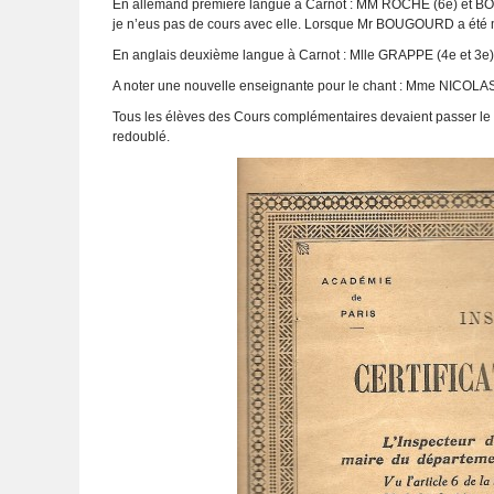
En allemand première langue à Carnot : MM ROCHE (6e) et B
je n’eus pas de cours avec elle. Lorsque Mr BOUGOURD a été
En anglais deuxième langue à Carnot : Mlle GRAPPE (4e et 3e)
A noter une nouvelle enseignante pour le chant : Mme NICOLAS 
Tous les élèves des Cours complémentaires devaient passer le C
redoublé.