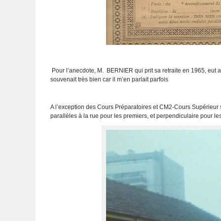
Pour l’anecdote, M. BERNIER qui prit sa retraite en 1965, eu
souvenait très bien car il m’en parlait parfois
A l’exception des Cours Préparatoires et CM2-Cours Supérieur s
parallèles à la rue pour les premiers, et perpendiculaire pou