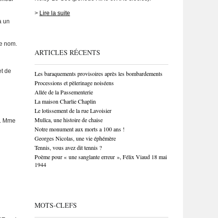
>
Lire la suite
à un
e nom.
ARTICLES RÉCENTS
et de
Les baraquements provisoires après les bombardements
Processions et pèlerinage noiséens
Allée de la Passementerie
La maison Charlie Chaplin
Le lotissement de la rue Lavoisier
Mullca, une histoire de chaise
). Mme
Notre monument aux morts a 100 ans !
Georges Nicolas, une vie éphémère
Tennis, vous avez dit tennis ?
Poème pour « une sanglante erreur », Félix Viaud 18 mai
1944
MOTS-CLEFS