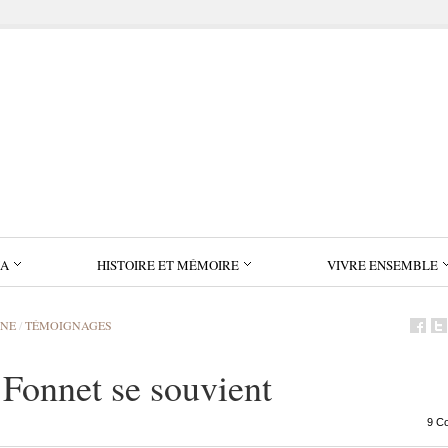
IA
HISTOIRE ET MÉMOIRE
VIVRE ENSEMBLE
INE
/
TÉMOIGNAGES
 Fonnet se souvient
9 C