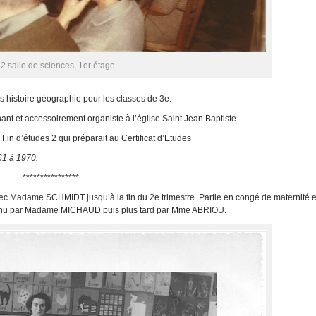
2 salle de sciences, 1er étage
 histoire géographie pour les classes de 3
e
.
hant et accessoirement organiste à l’église Saint Jean Baptiste.
Fin d’études 2 qui préparait au Certificat d’Etudes
61 à 1970.
****************
avec Madame SCHMIDT jusqu’à la fin du 2
e
trimestre. Partie en congé de maternité el
t tenu par Madame MICHAUD puis plus tard par Mme ABRIOU.