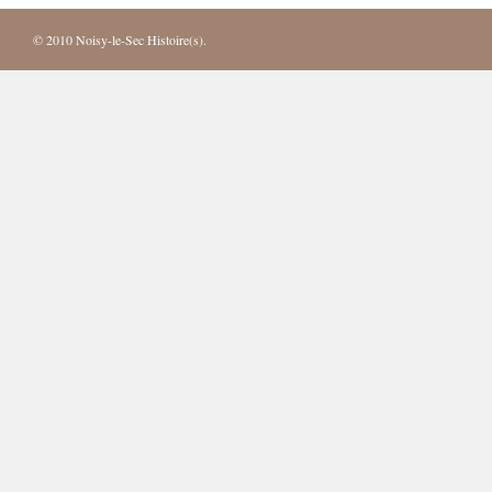
© 2010
Noisy-le-Sec Histoire(s)
.