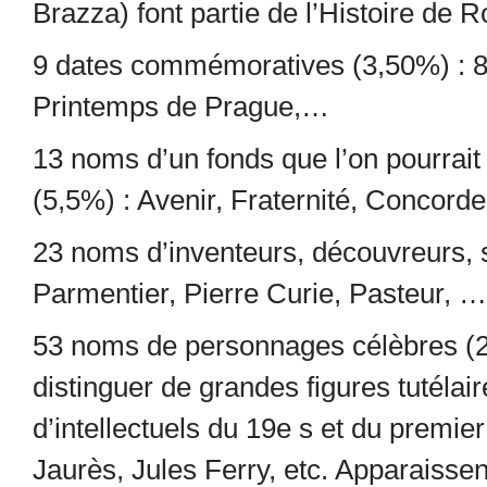
Brazza) font partie de l’Histoire de R
9 dates commémoratives (3,50%) : 
Printemps de Prague,…
13 noms d’un fonds que l’on pourrait q
(5,5%) : Avenir, Fraternité, Concor
23 noms d’inventeurs, découvreurs, s
Parmentier, Pierre Curie, Pasteur, …
53 noms de personnages célèbres (
distinguer de grandes figures tutéla
d’intellectuels du 19
e
s et du premier
Jaurès, Jules Ferry, etc. Apparaissen