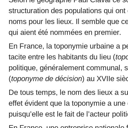
structuration des populations qui ont
noms pour les lieux. Il semble que ce
qui aient été nommées en premier.
En France, la toponymie urbaine a p
tacite entre les habitants du lieu (
top
politique, généralement communal, s’a
(
toponyme de décision
) au XVII
e
sièc
De tous temps, le nom des lieux a sus
effet évident que la toponymie a un
puisqu’elle est le fait de l’acteur polit
En France, une entreprise nationale 