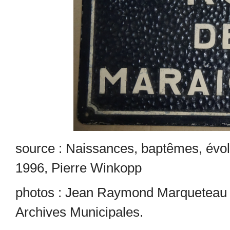
source : Naissances, baptêmes, évol
1996, Pierre Winkopp
photos : Jean Raymond Marqueteau a
Archives Municipales.