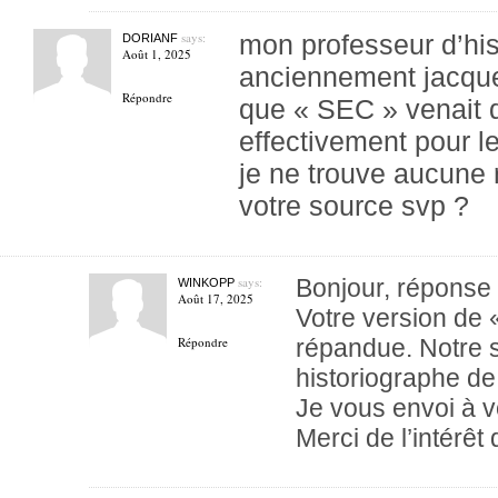
says:
mon professeur d’his
DORIANF
Août 1, 2025
anciennement jacques
Répondre
que « SEC » venait 
effectivement pour l
je ne trouve aucune r
votre source svp ?
says:
Bonjour, réponse
WINKOPP
Août 17, 2025
Votre version de
Répondre
répandue. Notre s
historiographe de 
Je vous envoi à 
Merci de l’intérêt