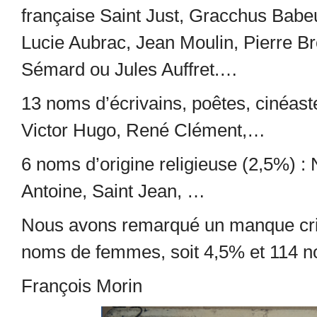
française Saint Just, Gracchus Babeu
Lucie Aubrac, Jean Moulin, Pierre Bro
Sémard ou Jules Auffret.…
13 noms d’écrivains, poêtes, cinéast
Victor Hugo, René Clément,…
6 noms d’origine religieuse (2,5%) 
Antoine, Saint Jean, …
Nous avons remarqué un manque cria
noms de femmes, soit 4,5% et 114 
François Morin