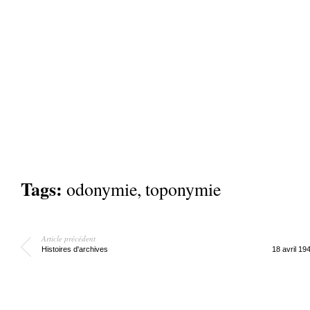
Tags:
odonymie
,
toponymie
Article précédent
Histoires d'archives
18 avril 19