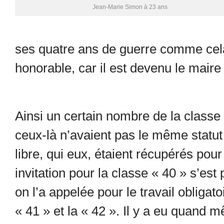
Jean-Marie Simon à 23 ans
ses quatre ans de guerre comme cela. E
honorable, car il est devenu le maire
Ainsi un certain nombre de la classe 
ceux-là n’avaient pas le même stat
libre, qui eux, étaient récupérés p
invitation pour la classe « 40 » s’est
on l’a appelée pour le travail obligato
« 41 » et la « 42 ». Il y a eu quand m