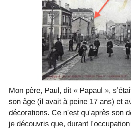
Mon père, Paul, dit « Papaul », sʼéta
son âge (il avait à peine 17 ans) et 
décorations. Ce nʼest quʼaprès son d
je découvris que, durant lʼoccupation n