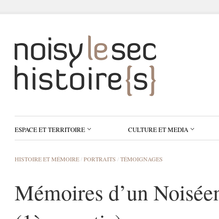
ESPACE ET TERRITOIRE
CULTURE ET MEDIA
HISTOIRE ET MÉMOIRE
/
PORTRAITS
/
TÉMOIGNAGES
Mémoires d’un Noiséen