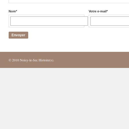
Nom
*
Votre e-mail
*
© 2010
Noisy-le-Sec Histoire(s)
.