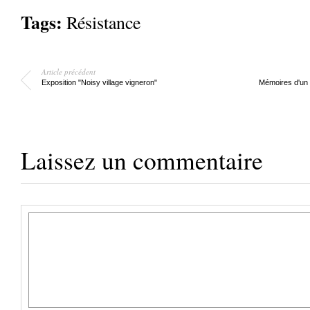
Tags:
Résistance
Article précédent
Exposition "Noisy village vigneron"
Mémoires d'un 
Laissez un commentaire