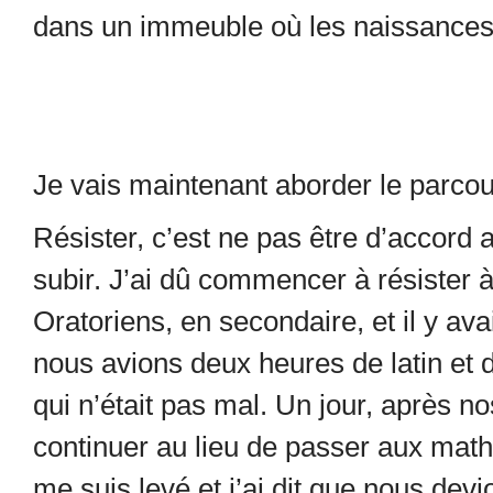
dans un immeuble où les naissances é
Je vais maintenant aborder le parcour
Résister, c’est ne pas être d’accord
subir. J’ai dû commencer à résister à
Oratoriens, en secondaire, et il y ava
nous avions deux heures de latin et d
qui n’était pas mal. Un jour, après n
continuer au lieu de passer aux math
me suis levé et j’ai dit que nous dev