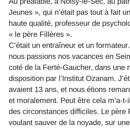
Au préalable, à Noisy-le-Sec, au pat
Jeunes », qui n’était pas tout à fait u
haute qualité, professeur de psycholog
« le père Fillères ».
C’était un entraîneur et un formateur. 
nous passions nos vacances en Seine
coté de la Ferté-Gaucher, dans une m
disposition par l’Institut Ozanam. J’e
avaient 13 ans, et nous étions rema
et moralement. Peut être cela m’a-t-i
des circonstances difficiles. Le père
voulant sauver de la noyade, sur une 