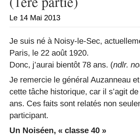
(1ère partie)
Le 14 Mai 2013
Je suis né à Noisy-le-Sec, actuellem
Paris, le 22 août 1920.
Donc, j’aurai bientôt 78 ans. (
ndlr. 
Je remercie le général Auzanneau et l
cette tâche historique, car il s’agit de
ans. Ces faits sont relatés non seul
participant.
Un Noiséen, « classe 40 »