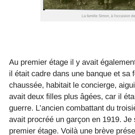
La famille Simon, à l'occasion d
Au premier étage il y avait égaleme
il était cadre dans une banque et sa 
chaussée, habitait le concierge, aigui
avait deux filles plus âgées, car il e
guerre. L’ancien combattant du troisie
avait procréé un garçon en 1919. J
premier étage. Voilà une brève prés