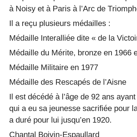
à Noisy et à Paris à l’Arc de Triomp
Il a reçu plusieurs médailles :
Médaille Interalliée dite « de la Victo
Médaille du Mérite, bronze en 1966 
Médaille Militaire en 1977
Médaille des Rescapés de l’Aisne
Il est décédé à l’âge de 92 ans ayant p
qui a eu sa jeunesse sacrifiée pour 
a duré pour lui jusqu’en 1920.
Chantal Boivin-Espaullard