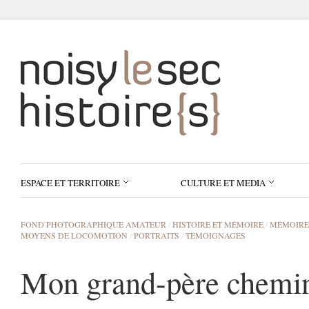
ESPACE ET TERRITOIRE
CULTURE ET MEDIA
FOND PHOTOGRAPHIQUE AMATEUR
/
HISTOIRE ET MÉMOIRE
/
MÉMOIRE
MOYENS DE LOCOMOTION
/
PORTRAITS
/
TÉMOIGNAGES
Mon grand-père chemi