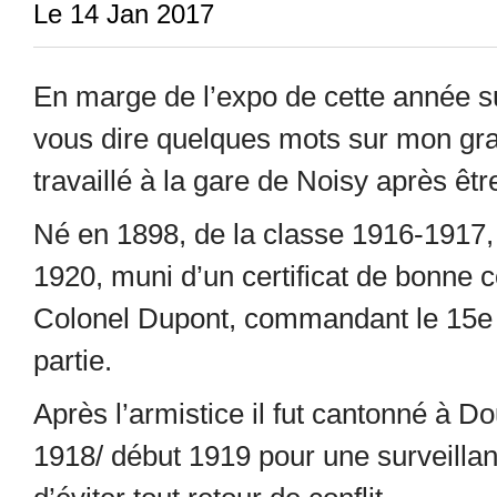
Le 14 Jan 2017
En marge de l’expo de cette année su
vous dire quelques mots sur mon gra
travaillé à la gare de Noisy après êt
Né en 1898, de la classe 1916-1917, 
1920, muni d’un certificat de bonne c
Colonel Dupont, commandant le 15
e
partie.
Après l’armistice il fut cantonné à Do
1918/ début 1919 pour une surveillanc