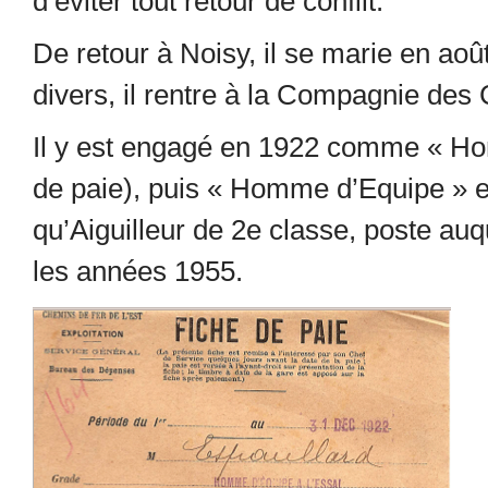
d’éviter tout retour de conflit.
De retour à Noisy, il se marie en ao
divers, il rentre à la Compagnie des
Il y est engagé en 1922 comme « Hom
de paie), puis « Homme d’Equipe » e
qu’Aiguilleur de 2
e
classe, poste auque
les années 1955.