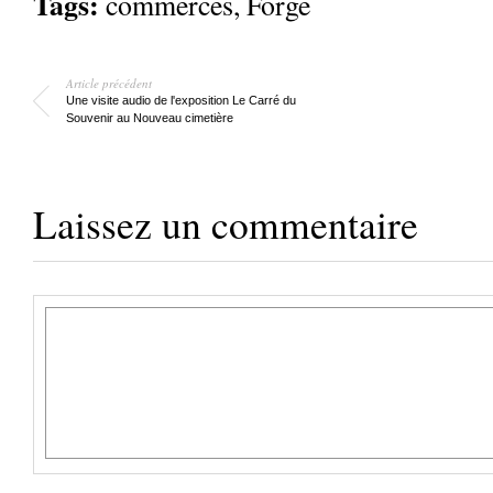
Tags:
commerces
,
Forge
Article précédent
Une visite audio de l'exposition Le Carré du
Souvenir au Nouveau cimetière
Laissez un commentaire