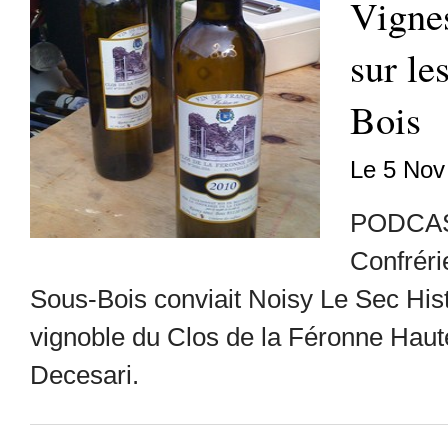
Vignes
sur le
Bois
Le 5 Nov
PODCAST
Confréri
Sous-Bois conviait Noisy Le Sec His
vignoble du Clos de la Féronne Haute
Decesari.