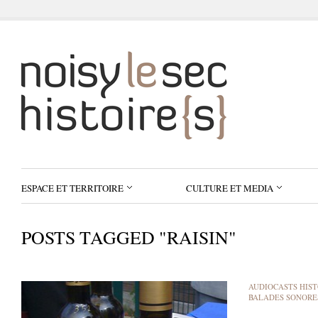
ESPACE ET TERRITOIRE
CULTURE ET MEDIA
POSTS TAGGED "RAISIN"
AUDIOCASTS HIST
BALADES SONORE