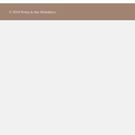
© 2010
Noisy-le-Sec Histoire(s)
.