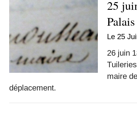
25 jui
Palais
Le 25 Ju
26 juin 
Tuileri
maire de
déplacement.