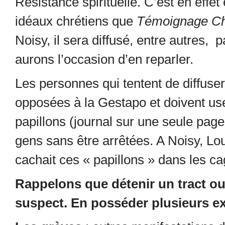
Résistance spirituelle. C’est en effet
idéaux chrétiens que
Témoignage Ch
Noisy, il sera diffusé, entre autres, 
aurons l’occasion d’en reparler.
Les personnes qui tentent de diffuse
opposées à la Gestapo et doivent use
papillons (journal sur une seule pa
gens sans être arrêtées. A Noisy, Lo
cachait ces « papillons » dans les ca
Rappelons que détenir un tract ou
suspect. En posséder plusieurs e