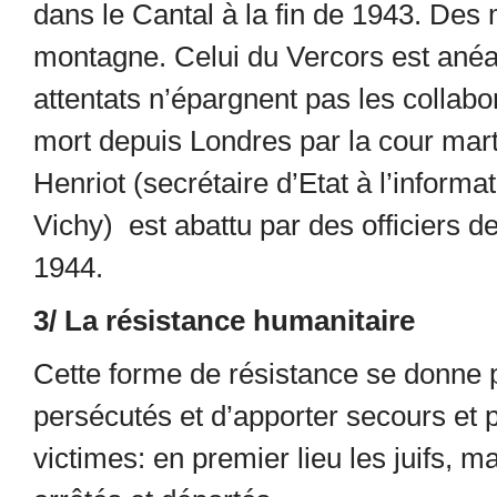
dans le Cantal à la fin de 1943. De
montagne. Celui du Vercors est anéan
attentats n’épargnent pas les collab
mort depuis Londres par la cour mart
Henriot (secrétaire d’Etat à l’inform
Vichy) est abattu par des officiers d
1944.
3/ La résistance humanitaire
Cette forme de résistance se donne 
persécutés et d’apporter secours et 
victimes: en premier lieu les juifs, m