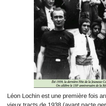
Léon Lochin est une première fois a
vieux tracts de 1938 (avant pacte ger