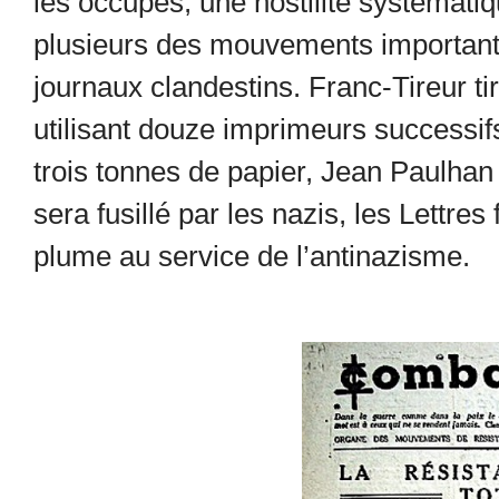
les occupés, une hostilité systématiq
plusieurs des mouvements importants
journaux clandestins. Franc-Tireur t
utilisant douze imprimeurs succes
trois tonnes de papier, Jean Paulha
sera fusillé par les nazis, les Lettre
plume au service de l’antinazisme.