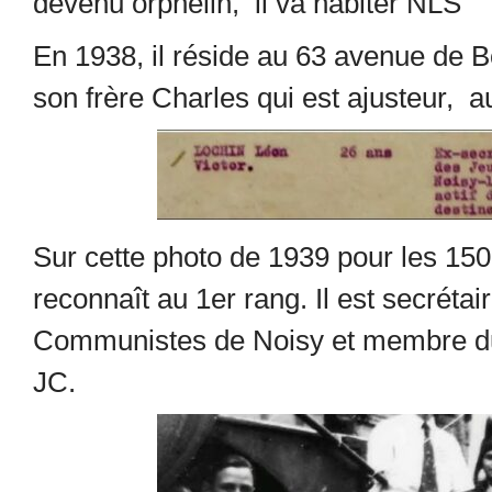
devenu orphelin, il va habiter NLS
En 1938, il réside au 63 avenue de Bo
son frère Charles qui est ajusteur, 
Sur cette photo de 1939 pour les 150
reconnaît au 1
er
rang. Il est secréta
Communistes de Noisy et membre du
JC.