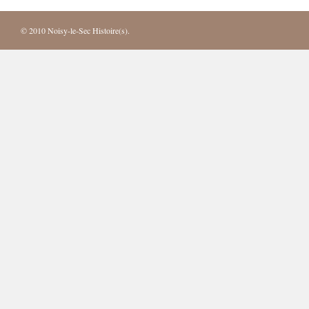
© 2010
Noisy-le-Sec Histoire(s)
.