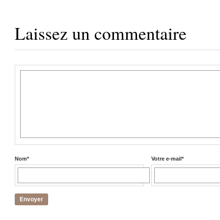
Laissez un commentaire
Nom
*
Votre e-mail
*