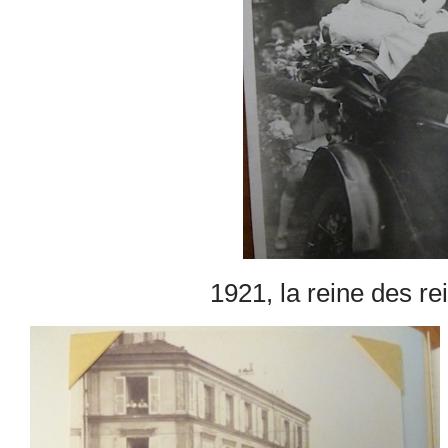
1921, la reine des re