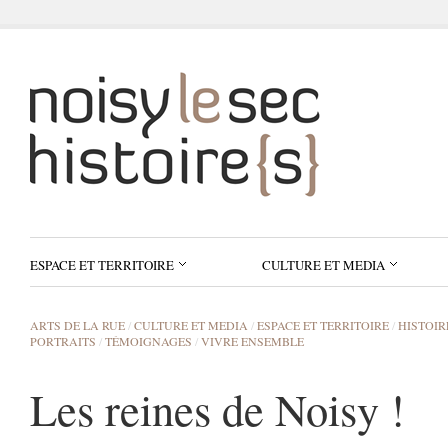
ESPACE ET TERRITOIRE
CULTURE ET MEDIA
ARTS DE LA RUE
/
CULTURE ET MEDIA
/
ESPACE ET TERRITOIRE
/
HISTOIR
PORTRAITS
/
TÉMOIGNAGES
/
VIVRE ENSEMBLE
Les reines de Noisy !