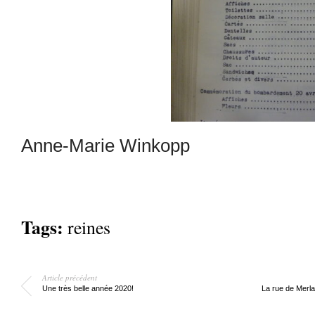
Anne-Marie Winkopp
Tags:
reines
Article précédent
Une très belle année 2020!
La rue de Merla