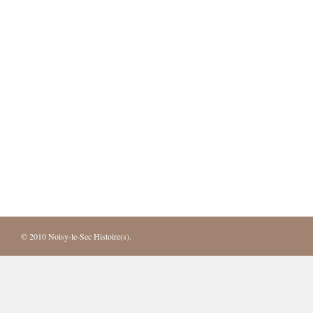
© 2010
Noisy-le-Sec Histoire(s)
.