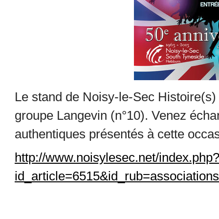
Le stand de Noisy-le-Sec Histoire(s) 
groupe Langevin (n°10). Venez écha
authentiques présentés à cette occasi
http://www.noisylesec.net/index.php
id_article=6515&id_rub=associations