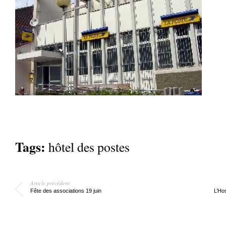
Tags:
hôtel des postes
Article précédent
Fête des associations 19 juin
L’Ho