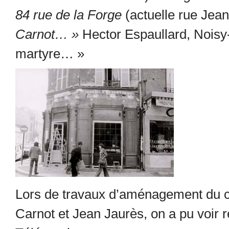
84 rue de la Forge
(actuelle rue Jea
Carnot… »
Hector Espaullard, Noisy-l
martyre… »
Lors de travaux d’aménagement du c
Carnot et Jean Jaurès, on a pu voir 