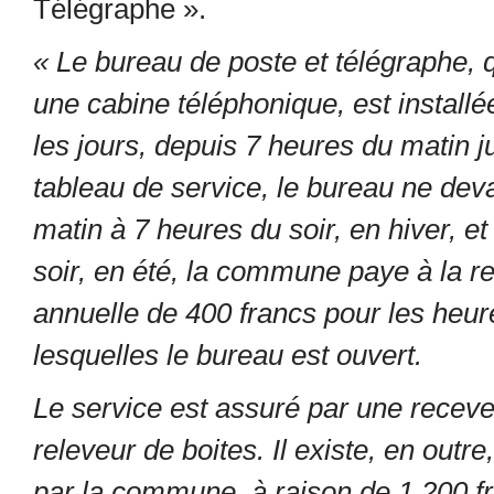
Télégraphe ».
« Le bureau de poste et télégraphe, 
une cabine téléphonique, est installée
les jours, depuis 7 heures du matin j
tableau de service, le bureau ne dev
matin à 7 heures du soir, en hiver, e
soir, en été, la commune paye à la 
annuelle de 400 francs pour les heu
lesquelles le bureau est ouvert.
Le service est assuré par une receveu
releveur de boites.
Il existe, en outr
par la commune, à raison de 1 200 f