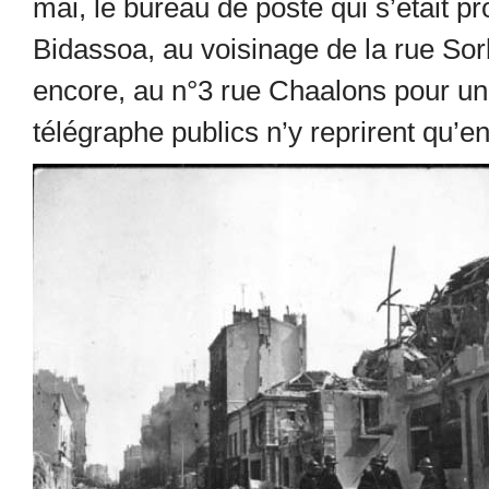
mai, le bureau de poste qui s’était pr
Bidassoa, au voisinage de la rue Sorbi
encore, au n°3 rue Chaalons pour une 
télégraphe publics n’y reprirent qu’e