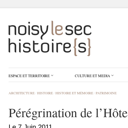
ESPACE ET TERRITOIRE
CULTURE ET MEDIA
ARCHITECTURE
/
HISTOIRE
/
HISTOIRE ET MÉMOIRE
/
PATRIMOINE
Pérégrination de l’Hôte
Le 7 Juin 2011