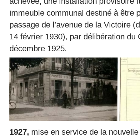
achevée, une installation provisoire fu
immeuble communal destiné à être p
passage de l’avenue de la Victoir
14 février 1930), par délibération du
décembre 1925.
1927,
mise en service de la nouvelle