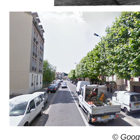
© Goog