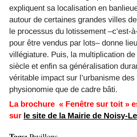
expliquent sa localisation en banlieu
autour de certaines grandes villes d
le processus du lotissement –c’est-à
pour être vendus par lots– donne lie
villégiature. Puis, la multiplication 
siècle et enfin sa généralisation dura
véritable impact sur l’urbanisme des 
physionomie que de cadre bâti.
La brochure « Fenêtre sur toit » es
sur
le site de la Mairie de Noisy-L
Tags:
Pavillons