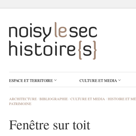
ESPACE ET TERRITOIRE
CULTURE ET MEDIA
ARCHITECTURE
/
BIBLIOGRAPHIE
/
CULTURE ET MEDIA
/
HISTOIRE ET M
PATRIMOINE
Fenêtre sur toit