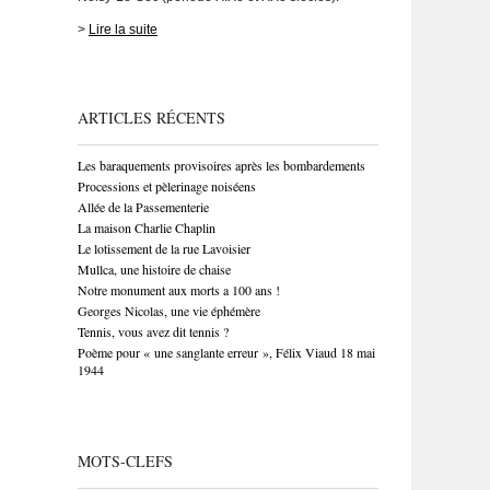
>
Lire la suite
ARTICLES RÉCENTS
Les baraquements provisoires après les bombardements
Processions et pèlerinage noiséens
Allée de la Passementerie
La maison Charlie Chaplin
Le lotissement de la rue Lavoisier
Mullca, une histoire de chaise
Notre monument aux morts a 100 ans !
Georges Nicolas, une vie éphémère
Tennis, vous avez dit tennis ?
Poème pour « une sanglante erreur », Félix Viaud 18 mai
1944
MOTS-CLEFS