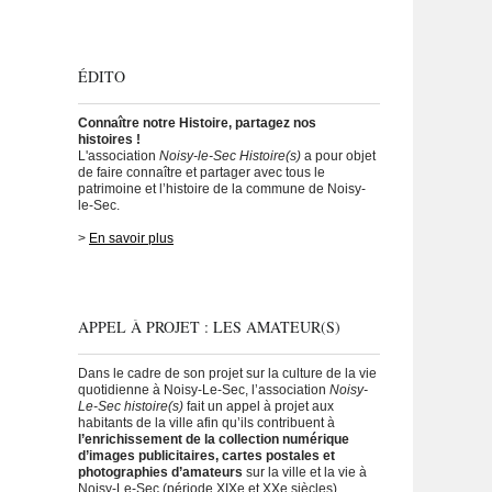
ÉDITO
Connaître notre Histoire, partagez nos
histoires !
L'association
Noisy-le-Sec Histoire(s)
a pour objet
de faire connaître et partager avec tous le
patrimoine et l’histoire de la commune de Noisy-
le-Sec.
>
En savoir plus
APPEL À PROJET : LES AMATEUR(S)
Dans le cadre de son projet sur la culture de la vie
quotidienne à Noisy-Le-Sec, l’association
Noisy-
Le-Sec histoire(s)
fait un appel à projet aux
habitants de la ville afin qu’ils contribuent à
l’enrichissement de la collection numérique
d’images publicitaires, cartes postales et
photographies d’amateurs
sur la ville et la vie à
Noisy-Le-Sec (période XIXe et XXe siècles).