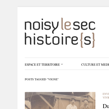
ESPACE ET TERRITOIRE
CULTURE ET MED
POSTS TAGGED "VIGNE"
ENV
VIV
Du