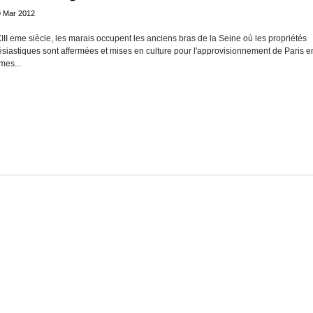
9 Mar 2012
III eme siècle, les marais occupent les anciens bras de la Seine où les propriétés
ésiastiques sont affermées et mises en culture pour l'approvisionnement de Paris e
mes...