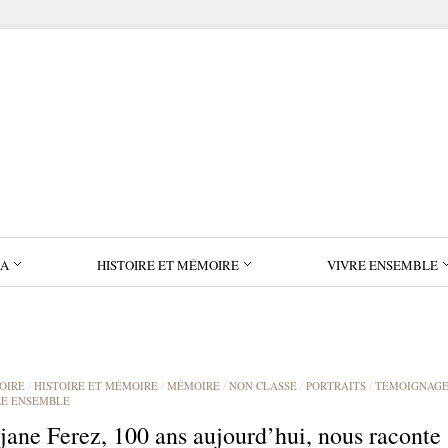
IA
HISTOIRE ET MÉMOIRE
VIVRE ENSEMBLE
OIRE
/
HISTOIRE ET MÉMOIRE
/
MÉMOIRE
/
NON CLASSÉ
/
PORTRAITS
/
TÉMOIGNAGE
RE ENSEMBLE
jane Ferez, 100 ans aujourd’hui, nous raconte