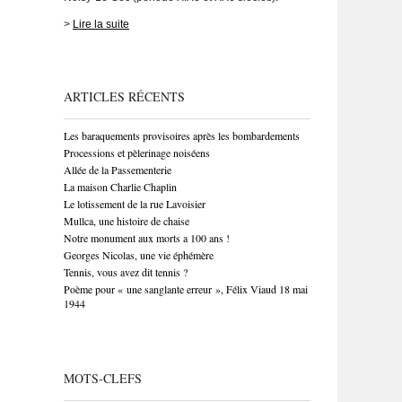
>
Lire la suite
ARTICLES RÉCENTS
Les baraquements provisoires après les bombardements
Processions et pèlerinage noiséens
Allée de la Passementerie
La maison Charlie Chaplin
Le lotissement de la rue Lavoisier
Mullca, une histoire de chaise
Notre monument aux morts a 100 ans !
Georges Nicolas, une vie éphémère
Tennis, vous avez dit tennis ?
Poème pour « une sanglante erreur », Félix Viaud 18 mai
1944
MOTS-CLEFS