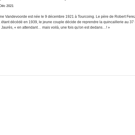
 Déc 2021
ne Vandevoorde est née le 9 décembre 1921 à Tourcoing. Le père de Robert Fere
, étant décédé en 1939, le jeune couple décide de reprendre la quincaillerie au 37
 Jaurès, « en attendant… mais voilà, une fois qu'on est dedans…! »