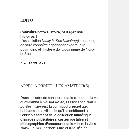
ÉDITO
Connaître notre Histoire, partagez nos
histoires !
L'association
Noisy-le-Sec Histoire(s)
a pour objet
de faire connaître et partager avec tous le
patrimoine et l’histoire de la commune de Noisy-
le-Sec.
>
En savoir plus
APPEL À PROJET : LES AMATEUR(S)
Dans le cadre de son projet sur la culture de la vie
quotidienne à Noisy-Le-Sec, l’association
Noisy-
Le-Sec histoire(s)
fait un appel à projet aux
habitants de la ville afin qu’ils contribuent à
l’enrichissement de la collection numérique
d’images publicitaires, cartes postales et
photographies d’amateurs
sur la ville et la vie à
Noisy-Le-Sec (période XIXe et XXe siècles).