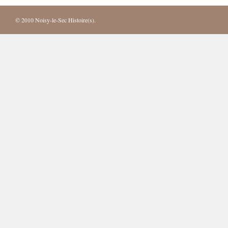
© 2010
Noisy-le-Sec Histoire(s)
.