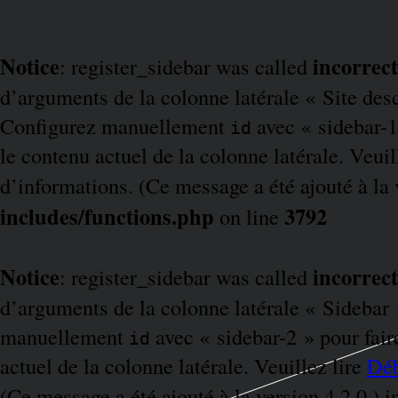
Notice
incorrect
: register_sidebar was called
d’arguments de la colonne latérale « Site descr
Configurez manuellement
avec « sidebar-1 
id
le contenu actuel de la colonne latérale. Veuil
d’informations. (Ce message a été ajouté à la 
includes/functions.php
3792
on line
Notice
incorrect
: register_sidebar was called
d’arguments de la colonne latérale « Sidebar »
manuellement
avec « sidebar-2 » pour faire
id
actuel de la colonne latérale. Veuillez lire
Déb
(Ce message a été ajouté à la version 4.2.0.) 