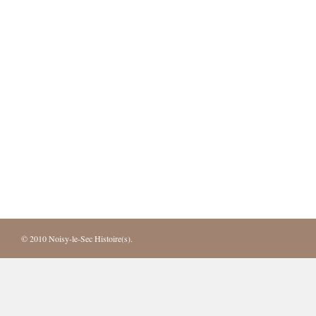
© 2010
Noisy-le-Sec Histoire(s)
.