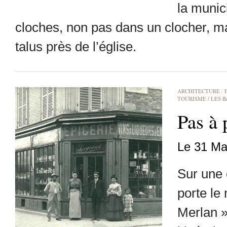
la munici
cloches, non pas dans un clocher, ma
talus près de l’église.
ARCHITECTURE
/
TOURISME / LES 
Pas à 
Le 31 Ma
Sur une 
porte le
Merlan »