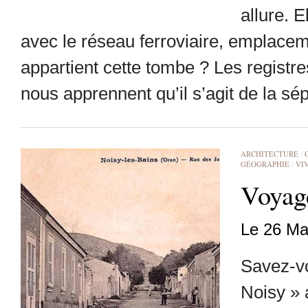
allure. 
avec le réseau ferroviaire, emplacem
appartient cette tombe ? Les registr
nous apprennent qu’il s’agit de la sé
ARCHITECTURE
/
GÉOGRAPHIE
/
VI
Voyag
Le 26 Ma
Savez-vo
Noisy » 