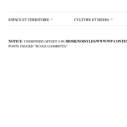
ESPACE ET TERRITOIRE
CULTURE ET MEDIA
NOTICE
: UNDEFINED OFFSET: 0 IN
/HOME/NOISYLES/WWW/WP-CONTEN
POSTS TAGGED "ÉCOLE GAMBETTA"