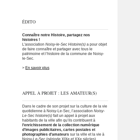
ÉDITO
Connaître notre Histoire, partagez nos
histoires !
L'association
Noisy-le-Sec Histoire(s)
a pour objet
de faire connaître et partager avec tous le
patrimoine et l’histoire de la commune de Noisy-
le-Sec.
>
En savoir plus
APPEL À PROJET : LES AMATEUR(S)
Dans le cadre de son projet sur la culture de la vie
quotidienne à Noisy-Le-Sec, l’association
Noisy-
Le-Sec histoire(s)
fait un appel à projet aux
habitants de la ville afin qu’ils contribuent à
l’enrichissement de la collection numérique
d’images publicitaires, cartes postales et
photographies d’amateurs
sur la ville et la vie à
Noisy-Le-Sec (période XIXe et XXe siècles).