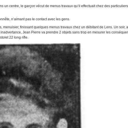
s un centre, le garçon vécut de menus travaux qu’il effectuait chez des particulier
 honnête, n’aimant pas le contact avec les gens.
 menuisier, finissant quelques menus travaux chez un débitant de Lens. Un soir, 
r inadvertance, Jean Pierre va prendre 2 objets sans trop en mesurer les conséque
olet 22 long rifle.