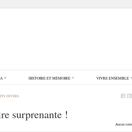
IA
HISTOIRE ET MÉMOIRE
VIVRE ENSEMBLE
ITS DIVERS
ire surprenante !
Aucun com