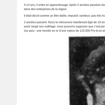
A 14 ans, il entre en apprentissage. Après 3 années passées dan
dans des entreprises de la région.
Il était décrit comme un être faible, impulsif, vaniteux, pas très
2 années passent. Nous le retrouvons maintenant âgé de 19 ans,
avoir rangé son outillage, nous pouvons supposer que c’est pa
(ou pas) : une montre en or d’une valeur de 125.000 Frs et un pist