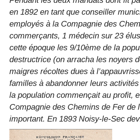
Pendant les deux mandats dont fit p
en 1892 en tant que conseiller munici
employés à la Compagnie des Chemins
commerçants, 1 médecin sur 23 élus.
cette époque les 9/10
ème
de la popu
destructrice (on arracha les noyers d
maigres récoltes dues à l’appauvris
familles à abandonner leurs activités 
la population commençait au profit, e
Compagnie des Chemins de Fer de l’E
important. En 1893 Noisy-le-Sec devi