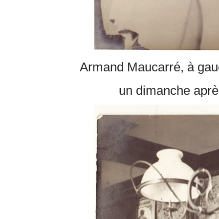
Armand Maucarré, à gauch
un dimanche après