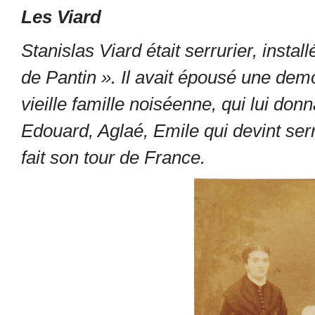
Les Viard
Stanislas Viard était serrurier, instal
de Pantin ». Il avait épousé une dem
vieille famille noiséenne, qui lui do
Edouard, Aglaé, Emile qui devint se
fait son tour de France.