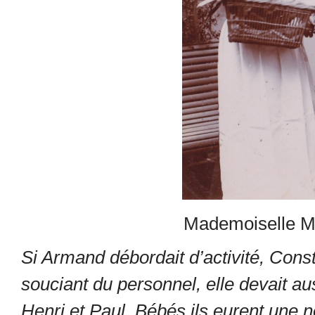
Mademoiselle Mar
Si Armand débordait d’activité, Cons
souciant du personnel, elle devait au
Henri et Paul. Bébés ils eurent une nou