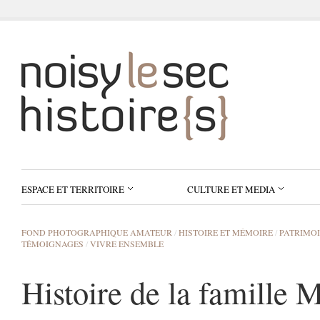
ESPACE ET TERRITOIRE
CULTURE ET MEDIA
FOND PHOTOGRAPHIQUE AMATEUR
/
HISTOIRE ET MÉMOIRE
/
PATRIMO
TÉMOIGNAGES
/
VIVRE ENSEMBLE
Histoire de la famille 