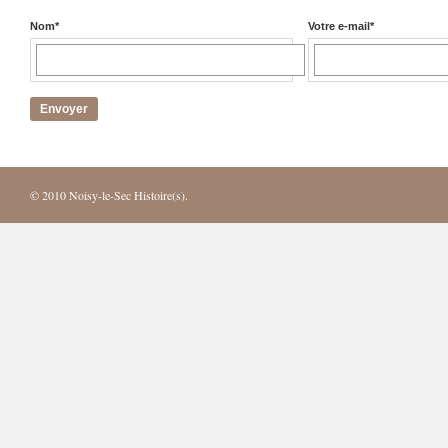
Nom
*
Votre e-mail
*
© 2010
Noisy-le-Sec Histoire(s)
.