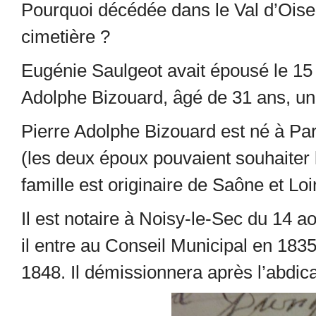
Pourquoi décédée dans le Val d’Oise 
cimetière ?
Eugénie Saulgeot avait épousé le 15
Adolphe Bizouard, âgé de 31 ans, u
Pierre Adolphe Bizouard est né à Pari
(les deux époux pouvaient souhaiter 
famille est originaire de Saône et Loi
Il est notaire à Noisy-le-Sec du 14 a
il entre au Conseil Municipal en 183
1848. Il démissionnera après l’abdica