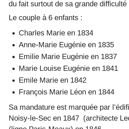
du fait surtout de sa grande difficulté
Le couple à 6 enfants :
Charles Marie en 1834
Anne-Marie Eugénie en 1835
Emilie Marie Eugénie en 1837
Marie Louise Eugénie en 1841
Emile Marie en 1842
François Marie Léon en 1844
Sa mandature est marquée par l’édif
Noisy-le-Sec en 1847 (architecte Leq
(ligne Paris-Meaux) en 1846.