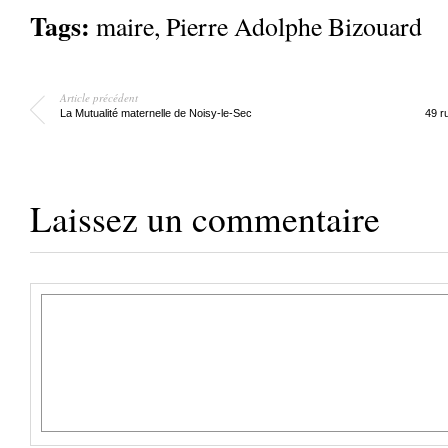
Tags:
maire
,
Pierre Adolphe Bizouard
Article précédent
La Mutualité maternelle de Noisy-le-Sec
49 r
Laissez un commentaire