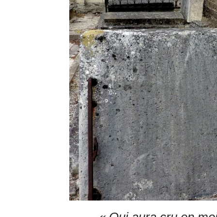
« Qui aura cru en moi