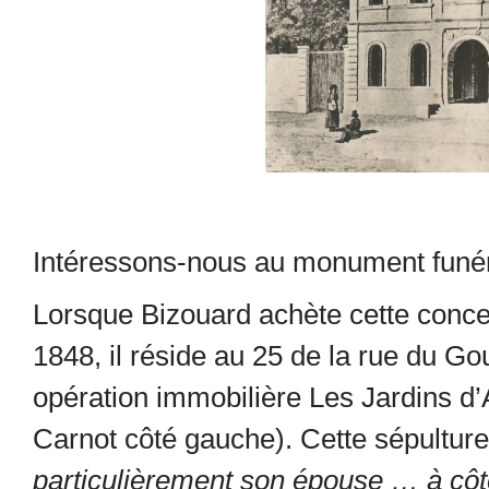
Intéressons-nous au monument funér
Lorsque Bizouard achète cette conce
1848, il réside au 25 de la rue du Go
opération immobilière Les Jardins d’
Carnot côté gauche). Cette sépulture
particulièrement son épouse … à côté