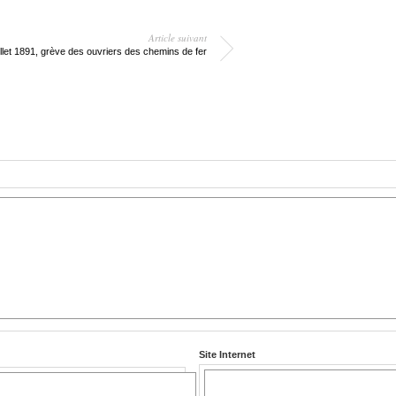
Article suivant
illet 1891, grève des ouvriers des chemins de fer
Site Internet