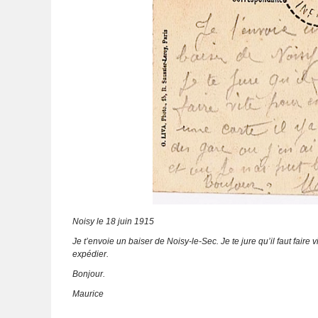
Noisy le 18 juin 1915
Je t’envoie un baiser de Noisy-le-Sec. Je te jure qu’il faut faire 
expédier.
Bonjour.
Maurice