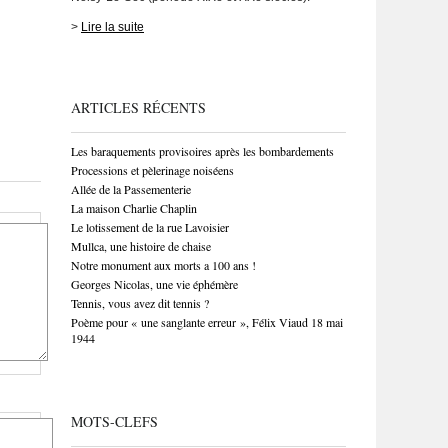
>
Lire la suite
ARTICLES RÉCENTS
Les baraquements provisoires après les bombardements
Processions et pèlerinage noiséens
Allée de la Passementerie
La maison Charlie Chaplin
Le lotissement de la rue Lavoisier
Mullca, une histoire de chaise
Notre monument aux morts a 100 ans !
Georges Nicolas, une vie éphémère
Tennis, vous avez dit tennis ?
Poème pour « une sanglante erreur », Félix Viaud 18 mai
1944
MOTS-CLEFS