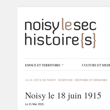
ESPACE ET TERRITOIRE
CULTURE ET MED
14-18, CEUX DE NOISY
/
ÉCRITURE
/
HISTOIRE ET MÉMOIRE
Noisy le 18 juin 1915
Le 21 Mar 2015