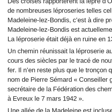
Des croisés rapportèrent la lèpre d’O
de nombreuses léproseries telles cel
Madeleine-lez-Bondis, c’est à dire pr
Madeleine-lez-Bondis est actuelleme
La léproserie était déjà en ruine en 1
Un chemin réunissait la léproserie au 
cours des siècles par le tracé de nou
fer. Il n’en reste plus que le tronçon 
nom de Pierre Sémard « Conseiller g
secrétaire de la Fédération des chemi
à Evreux le 7 mars 1942 ».
Une allée de la Madeleine est incluse