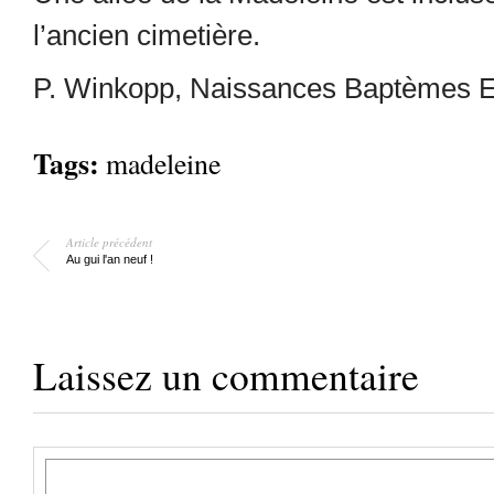
l’ancien cimetière.
P. Winkopp, Naissances Baptèmes Ev
Tags:
madeleine
Article précédent
Au gui l'an neuf !
Laissez un commentaire