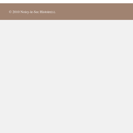
© 2010
Noisy-le-Sec Histoire(s)
.