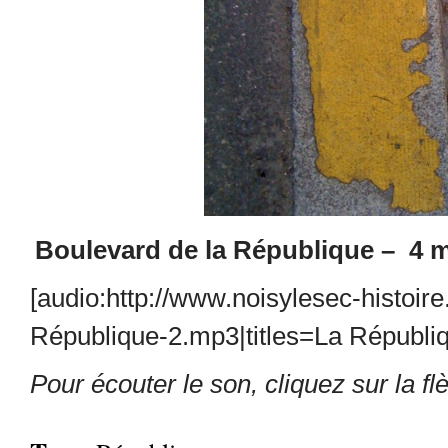
Boulevard de la République – 4 ma
[audio:http://www.noisylesec-histoir
République-2.mp3|titles=La Républiq
Pour écouter le son, cliquez sur la f