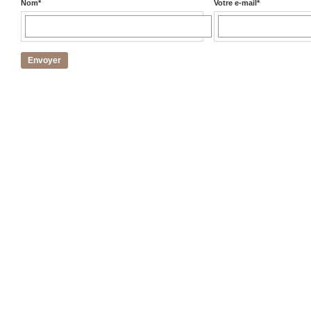
Nom
*
Votre e-mail
*