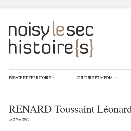
ESPACE ET TERRITOIRE
CULTURE ET MEDIA
RENARD Toussaint Léonard
Le 2 Mar 2023