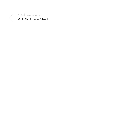
Article précédent
RENARD Léon Alfred