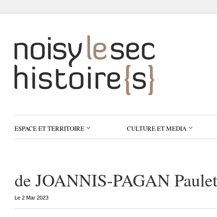
ESPACE ET TERRITOIRE
CULTURE ET MEDIA
de JOANNIS-PAGAN Paulett
Le 2 Mar 2023