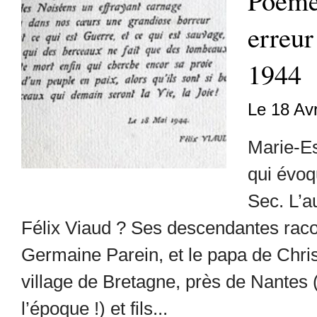
Poème
erreur
1944
Le 18 Av
Marie-Es
qui évoq
Sec. L’au
Félix Viaud ? Ses descendantes raco
Germaine Parein, et le papa de Christ
village de Bretagne, près de Nantes 
l’époque !) et fils...