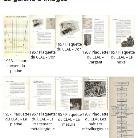
1957 Plaquette
du CLAL – L’or
1957 Plaquette
1957 Plaquette
1957 Plaquette
du CLAL – L’or
du CLAL –
du CLAL – Le
1938 Le cours
L’argent
nickel
moyen du
platine
1957 Plaquette
1957 Plaquette
1957 Plaquette
1957 Plaquette
du CLAL – Le
du CLAL – Le
du CLAL Les
du CLAL – La
traitement
platine
métiers
mesure
métallurgique
métallurgiques