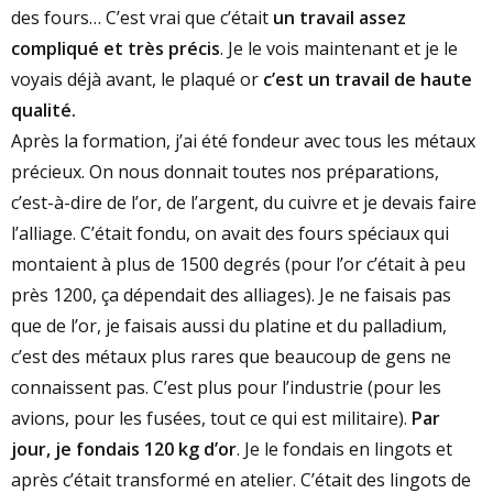
FIN DE L’USINE
des fours… C’est vrai que c’était
un travail assez
compliqué et très précis
. Je le vois maintenant et je le
voyais déjà avant, le plaqué or
c’est un travail de haute
qualité.
Après la formation, j’ai été fondeur avec tous les métaux
précieux. On nous donnait toutes nos préparations,
c’est-à-dire de l’or, de l’argent, du cuivre et je devais faire
l’alliage. C’était fondu, on avait des fours spéciaux qui
montaient à plus de 1500 degrés (pour l’or c’était à peu
près 1200, ça dépendait des alliages). Je ne faisais pas
que de l’or, je faisais aussi du platine et du palladium,
c’est des métaux plus rares que beaucoup de gens ne
connaissent pas. C’est plus pour l’industrie (pour les
avions, pour les fusées, tout ce qui est militaire).
Par
jour, je fondais 120 kg d’or
. Je le fondais en lingots et
après c’était transformé en atelier. C’était des lingots de