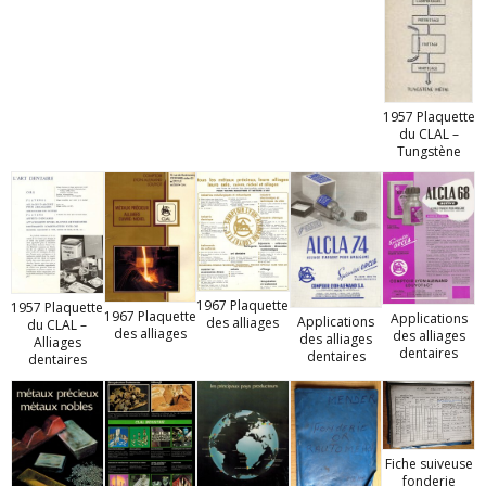
1957 Plaquette
du CLAL –
Tungstène
1967 Plaquette
1957 Plaquette
1967 Plaquette
Applications
Applications
des alliages
du CLAL –
des alliages
des alliages
des alliages
Alliages
dentaires
dentaires
dentaires
Fiche suiveuse
fonderie