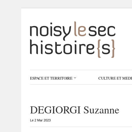
ESPACE ET TERRITOIRE
CULTURE ET MED
DEGIORGI Suzanne
Le 2 Mar 2023