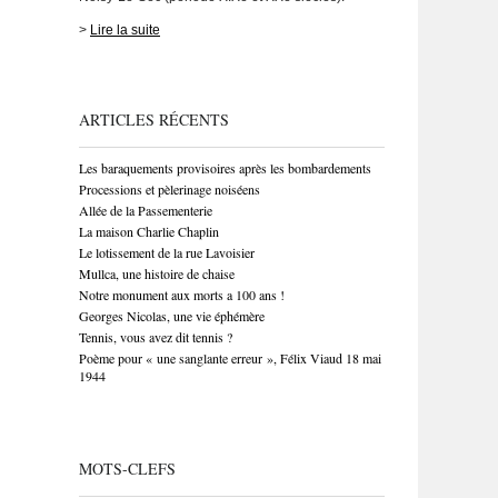
>
Lire la suite
ARTICLES RÉCENTS
Les baraquements provisoires après les bombardements
Processions et pèlerinage noiséens
Allée de la Passementerie
La maison Charlie Chaplin
Le lotissement de la rue Lavoisier
Mullca, une histoire de chaise
Notre monument aux morts a 100 ans !
Georges Nicolas, une vie éphémère
Tennis, vous avez dit tennis ?
Poème pour « une sanglante erreur », Félix Viaud 18 mai
1944
MOTS-CLEFS