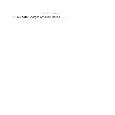
Article suivant
DELACROIX Georges Arnould Charles