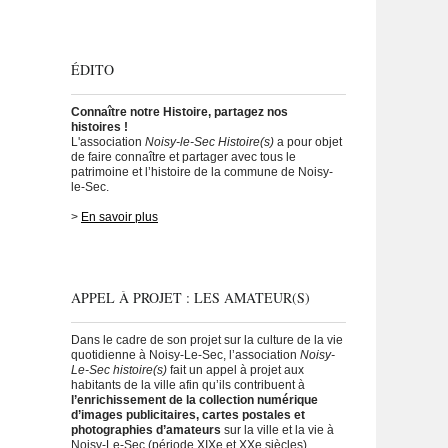
ÉDITO
Connaître notre Histoire, partagez nos
histoires !
L'association
Noisy-le-Sec Histoire(s)
a pour objet
de faire connaître et partager avec tous le
patrimoine et l’histoire de la commune de Noisy-
le-Sec.
>
En savoir plus
APPEL À PROJET : LES AMATEUR(S)
Dans le cadre de son projet sur la culture de la vie
quotidienne à Noisy-Le-Sec, l’association
Noisy-
Le-Sec histoire(s)
fait un appel à projet aux
habitants de la ville afin qu’ils contribuent à
l’enrichissement de la collection numérique
d’images publicitaires, cartes postales et
photographies d’amateurs
sur la ville et la vie à
Noisy-Le-Sec (période XIXe et XXe siècles).